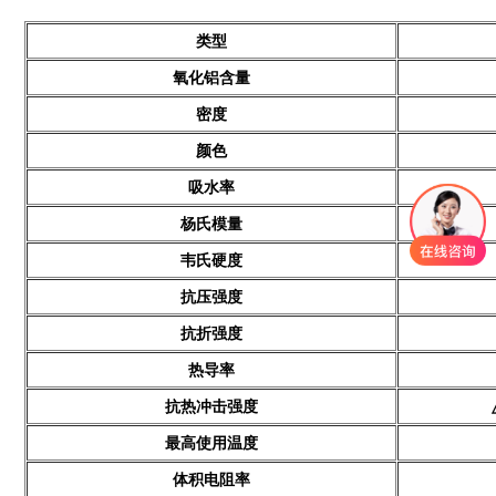
类型
氧化铝含量
密度
颜色
吸水率
杨氏模量
韦氏硬度
抗压强度
抗折强度
热导率
抗热冲击强度
最高使用温度
体积电阻率