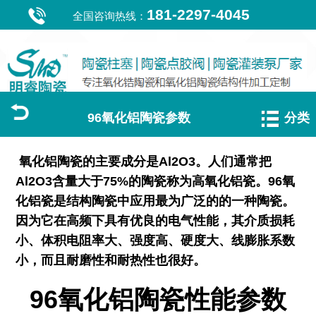
181-2297-4045
全国咨询热线：
96氧化铝陶瓷参数
分类
氧化铝陶瓷的主要成分是Al2O3。人们通常把
Al2O3含量大于75%的陶瓷称为高氧化铝瓷。96氧
化铝瓷是结构陶瓷中应用最为广泛的的一种陶瓷。
因为它在高频下具有优良的电气性能，其介质损耗
小、体积电阻率大、强度高、硬度大、线膨胀系数
小，而且耐磨性和耐热性也很好。
96氧化铝陶瓷性能参数