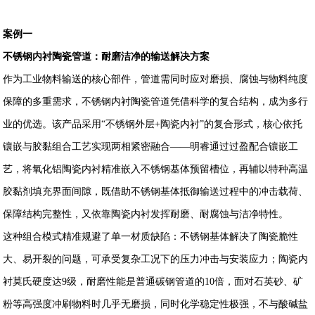
案例一
不锈钢内衬陶瓷管道：耐磨洁净的输送解决方案
作为工业物料输送的核心部件，管道需同时应对磨损、腐蚀与物料纯度
保障的多重需求，不锈钢内衬陶瓷管道凭借科学的复合结构，成为多行
业的优选。该产品采用“不锈钢外层+陶瓷内衬”的复合形式，核心依托
镶嵌与胶黏组合工艺实现两相紧密融合——明睿通过过盈配合镶嵌工
艺，将氧化铝陶瓷内衬精准嵌入不锈钢基体预留槽位，再辅以特种高温
胶黏剂填充界面间隙，既借助不锈钢基体抵御输送过程中的冲击载荷、
保障结构完整性，又依靠陶瓷内衬发挥耐磨、耐腐蚀与洁净特性。
这种组合模式精准规避了单一材质缺陷：不锈钢基体解决了陶瓷脆性
大、易开裂的问题，可承受复杂工况下的压力冲击与安装应力；陶瓷内
衬莫氏硬度达9级，耐磨性能是普通碳钢管道的10倍，面对石英砂、矿
粉等高强度冲刷物料时几乎无磨损，同时化学稳定性极强，不与酸碱盐