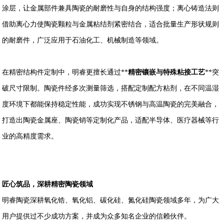
涂层，让金属部件兼具陶瓷的耐磨性与自身的结构强度；离心铸造法则
借助离心力使陶瓷颗粒与金属粘结剂紧密结合，适合批量生产形状规则
的耐磨件，广泛应用于石油化工、机械制造等领域。
在精密结构件定制中，明睿更擅长通过**
精密镶嵌与特殊粘接工艺
**突
破尺寸限制。陶瓷件经多次测量筛选，搭配定制配方粘剂，在不同温湿
度环境下都能保持稳定性能，成功实现不锈钢与高温陶瓷的完美融合，
打造出陶瓷金属座、陶瓷销等定制化产品，适配半导体、医疗器械等行
业的高精度需求。
匠心筑品，深耕精密陶瓷领域
明睿陶瓷深耕氧化锆、氧化铝、碳化硅、氮化硅陶瓷领域多年，为广大
用户提供过不少成功方案，并成为众多知名企业的信赖伙伴。