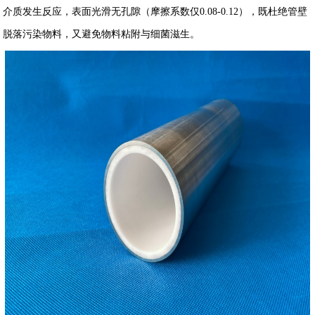
介质发生反应，表面光滑无孔隙（摩擦系数仅0.08-0.12），既杜绝管壁
脱落污染物料，又避免物料粘附与细菌滋生。