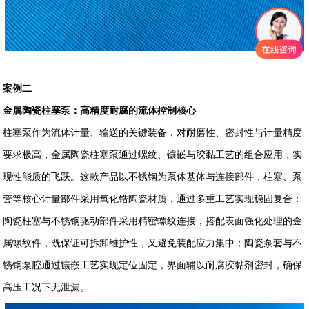
案例二
金属陶瓷柱塞泵：高精度耐腐的流体控制核心
柱塞泵作为流体计量、输送的关键装备，对耐磨性、密封性与计量精度
要求极高，金属陶瓷柱塞泵通过螺纹、镶嵌与胶黏工艺的组合应用，实
现性能质的飞跃。这款产品以不锈钢为泵体基体与连接部件，柱塞、泵
套等核心计量部件采用氧化锆陶瓷材质，通过多重工艺实现稳固复合：
陶瓷柱塞与不锈钢驱动部件采用精密螺纹连接，搭配表面强化处理的金
属螺纹件，既保证可拆卸维护性，又避免装配应力集中；陶瓷泵套与不
锈钢泵腔通过镶嵌工艺实现定位固定，界面辅以耐腐胶黏剂密封，确保
高压工况下无泄漏。