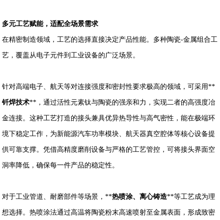
多元工艺赋能，适配全场景需求
在精密制造领域，工艺的选择直接决定产品性能。多种陶瓷-金属组合工
艺，覆盖从电子元件到工业设备的广泛场景。
针对高端电子、航天等对连接强度和密封性要求极高的领域，可采用**
钎焊技术
**，通过活性元素钛与陶瓷的强亲和力，实现二者的高强度冶
金连接。这种工艺打造的接头兼具优异热导性与高气密性，能在极端环
境下稳定工作，为新能源汽车功率模块、航天器真空腔体等核心设备提
供可靠支撑。凭借高精度磨削设备与严格的工艺管控，可将接头界面空
洞率降低，确保每一件产品的稳定性。
对于工业管道、耐磨部件等场景，**
热喷涂、离心铸造
**等工艺成为理
想选择。热喷涂法通过高温将陶瓷粉末高速喷射至金属表面，形成致密