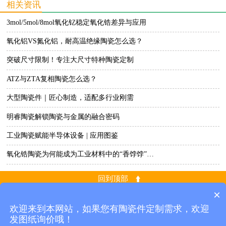
相关资讯
3mol/5mol/8mol氧化钇稳定氧化锆差异与应用
氧化铝VS氮化铝，耐高温绝缘陶瓷怎么选？
突破尺寸限制！专注大尺寸特种陶瓷定制
ATZ与ZTA复相陶瓷怎么选？
大型陶瓷件｜匠心制造，适配多行业刚需
明睿陶瓷解锁陶瓷与金属的融合密码
工业陶瓷赋能半导体设备 | 应用图鉴
氧化锆陶瓷为何能成为工业材料中的“香饽饽”…
回到顶部
×
永州明睿陶瓷科技有限公司
备案号：湘ICP备2023018437号
欢迎来到本网站，如果您有陶瓷件定制需求，欢迎
电话：181-2297-4045
发图纸询价哦！
邮箱：
sales@mingruiceramic.com