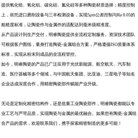
提供氧化锆、氧化铝、碳化硅、氮化硅等多种陶瓷材质选择；精度控制
上，依托进口磨削设备与三丰检测设备，实现5μm公差控制与Ra 0.05的
粗糙度标准，让陶瓷件与金属件的适配达到毫米级精准度。
从产品设计到生产交付，明睿陶瓷提供全流程定制服务。资深技术团队
可根据客户图纸，量身打造陶瓷-金属组合方案，严格遵循ISO质量体系
标准，实现从粉末到成品的全流程管控。
如今，明睿陶瓷的产品已广泛应用于光伏新能源、航空航天、汽车制
造、医疗器械等多个领域，与中国航天集团、比亚迪、三星电子等知名
企业达成深度合作，用精密陶瓷部件赋能产业升级。
无论是定制化精密结构件，还是批量工业陶瓷部件，明睿陶瓷都能以专
业工艺与严苛品质，实现陶瓷与金属的最优融合。如果您有陶瓷-金属组
合产品的需求，欢迎联系我们，携手探索精密制造的更多可能！